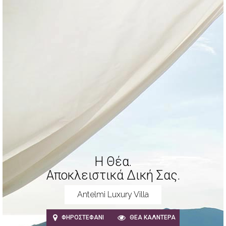
Η Θέα.
Αποκλειστικά Δική Σας.
Antelmi Luxury Villa
ΦΗΡΟΣΤΕΦΆΝΙ
ΘΈΑ ΚΑΛΝΤΈΡΑ